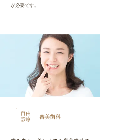
が必要です。
自由
審美歯科
診療