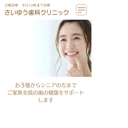
日曜診療 平日19時まで診療
さいゆう歯科
クリニック
お子様からシニアの方まで
ご家族全員の歯の健康をサポート
します