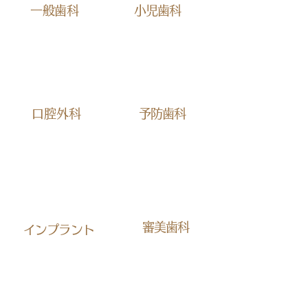
​一般歯科
小児歯科
​口腔外科
予防歯科
審美歯科
インプラント