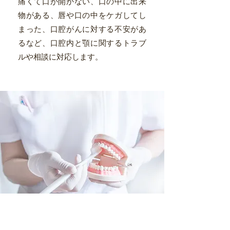
痛くて口が開かない、口の中に出来
物がある、唇や口の中をケガしてし
まった、口腔がんに対する不安があ
るなど、口腔内と顎に関するトラブ
ルや相談に対応します。