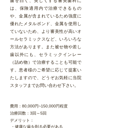
歯を白く、美しくする審美歯科に
は、保険適用内で治療できるもの
や、金属が含まれているため強度に
優れたメタルボンド、金属を使用し
ていないため、より審美性が高いオ
ールセラミックスなど、いろいろな
方法があります。また被せ物や差し
歯以外にも、セラミックインレー
（詰め物）で治療することも可能で
す。患者様のご希望に応じて提案い
たしますので、どうぞお気軽に当院
スタッフまでお問い合わせ下さい。
​費用：80,000円~150,000円程度
治療回数：3回～5回​
​デメリット：
​・健康な歯を削る必要がある